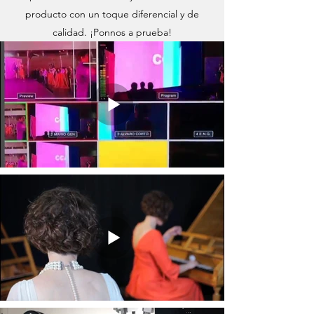
producto con un toque diferencial y de
calidad. ¡Ponnos a prueba!